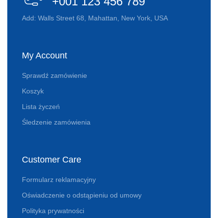
+001 123 456 789
Add: Walls Street 68, Mahattan, New York, USA
My Account
Sprawdź zamówienie
Koszyk
Lista życzeń
Śledzenie zamówienia
Customer Care
Formularz reklamacyjny
Oświadczenie o odstąpieniu od umowy
Polityka prywatności