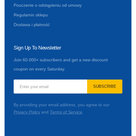
Pouczenie o odstąpieniu od umowy
Regulamin sklepu
Dostawa i płatność
Sign Up To Newsletter
Join 60.000+ subscribers and get a new discount
coupon on every Saturday.
SUBSCRIBE
By providing your email address, you agree to our
Privacy Policy
and
Terms of Service
.