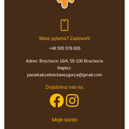
Masz pytania? Zadzwoń!
+48 505 978 826
Adres: Brochocin 16/4, 55-100 Brochocin
pasiekatrzebnickiewzgorza@gmail.com
Znajdziesz nas na:
Moje konto