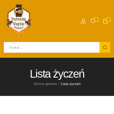
0
0
Lista życzeń
Strona główna
Lista życzeń