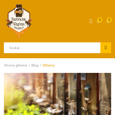
0
0
Strona główna
Blog
Witamy
BLOG
BLOG