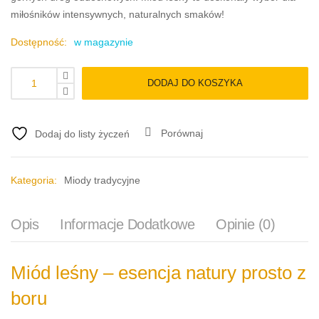
miłośników intensywnych, naturalnych smaków!
Dostępność:
w magazynie
DODAJ DO KOSZYKA
Porównaj
Dodaj do listy życzeń
Kategoria:
Miody tradycyjne
Opis
Informacje Dodatkowe
Opinie (0)
Miód leśny – esencja natury prosto z
boru