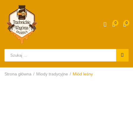
0
0
Strona główna
Miody tradycyjne
Miód leśny