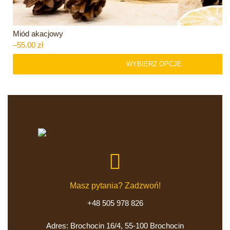
Miód akacjowy
–
55.00
zł
WYBIERZ OPCJE
Masz pytania? Zadzwoń!
+48 505 978 826
Adres: Brochocin 16/4, 55-100 Brochocin