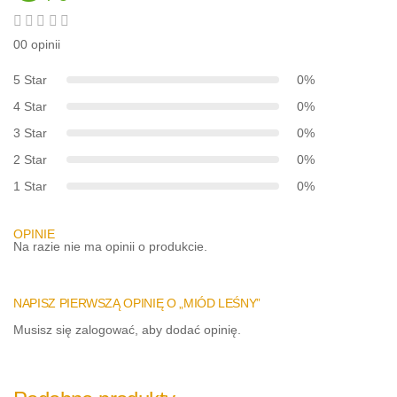
00 opinii
5 Star
0%
4 Star
0%
3 Star
0%
2 Star
0%
1 Star
0%
OPINIE
Na razie nie ma opinii o produkcie.
NAPISZ PIERWSZĄ OPINIĘ O „MIÓD LEŚNY”
Musisz się
zalogować
, aby dodać opinię.